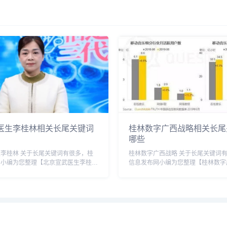
医生李桂林相关长尾关键词
桂林数字广西战略相关长尾
哪些
李桂林 关于长尾关键词有很多，桂
桂林数字广西战略 关于长尾关键词
网小编为您整理【北京宣武医生李桂
信息发布网小编为您整理【桂林数字
引擎的相关长尾关键词。 北京宣武
个搜索引擎的相关长尾关键词。 桂
关长尾关键词有以下这些： 北京宣
略相关长尾关键词有以下这些： 广
介,北京宣武...
体化,数字广西发展战略,...