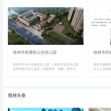
桂林市有哪些公办幼儿园
桂林市的
桂林市市中心有哪些幼儿园？1.桂林市蓝天幼儿园
桂林市廉租房
桂林市蓝天幼儿园是一家集教育、保健、营养为一
年以上当地城
体的现代化幼儿园。学校拥有一批专业的教师和管
政部门认定的
理人员，为孩子们提供高质量的教育和关爱。学校
人家庭人均住
有着先进的教育理念和设...
住房总建筑面积
桂林头条