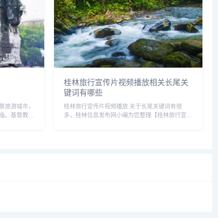
桂林旅行宣传片视频播放相关长尾关
键词有哪些
景旅游城市，
桂林旅行宣传片视频播放 关于长尾关键词有很
庙。基督教堂
多，桂林信息发布网小编为您整理【桂林旅行宣传
处、中山路与
片视频播放】多个搜索引擎的相关长尾关键词。
。佛教的寺庙
桂林旅行宣传片视频播放相关长尾关键词有以下这
些： 桂林旅行宣传片视频播...