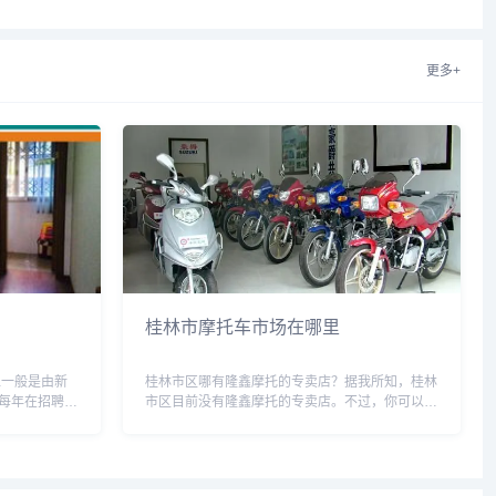
佳旅游时间表图片,桂林最佳...
更多+
桂林市摩托车市场在哪里
位一般是由新
桂林市区哪有隆鑫摩托的专卖店？据我所知，桂林
每年在招聘应
市区目前没有隆鑫摩托的专卖店。不过，你可以通
工准备了宿
过隆鑫摩托官网或者淘宝等电商平台进行购买。如
一间配有电
果你有进一步的需求或者疑问，也可以致电隆鑫摩
托客服咨询，他们会为你解...